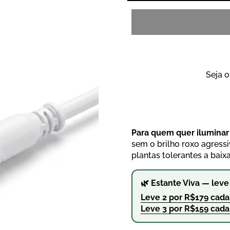
Seja o
Para quem quer iluminar
sem o brilho roxo agressi
plantas tolerantes a baix
🌿 Estante Viva — lev
Leve 2 por R$179 cada 
Leve 3 por R$159 cada 