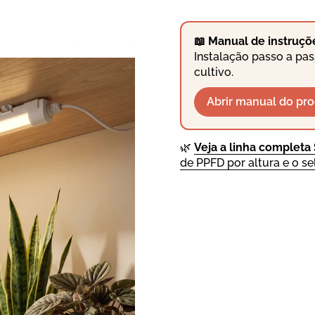
📖 Manual de instruçõ
Instalação passo a pas
cultivo.
Abrir manual do pr
🌿
Veja a linha completa
de PPFD por altura e o se