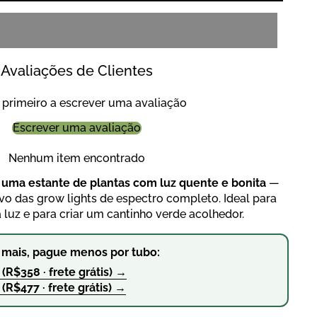
Avaliações de Clientes
 primeiro a escrever uma avaliação
Escrever uma avaliação
Nenhum item encontrado
 uma estante de plantas com luz quente e bonita
—
vo das grow lights de espectro completo. Ideal para
a luz e para criar um cantinho verde acolhedor.
e mais, pague menos por tubo:
(R$358 · frete grátis) →
(R$477 · frete grátis) →