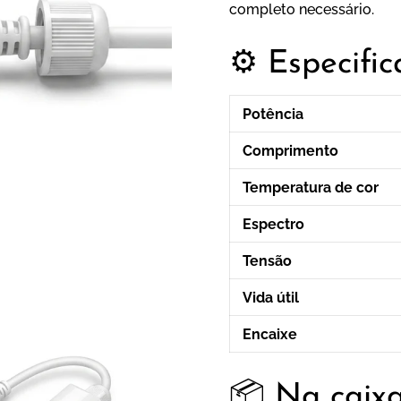
completo necessário.
⚙️ Especifi
Potência
Comprimento
Temperatura de cor
Espectro
Tensão
Vida útil
Encaixe
📦 Na caix