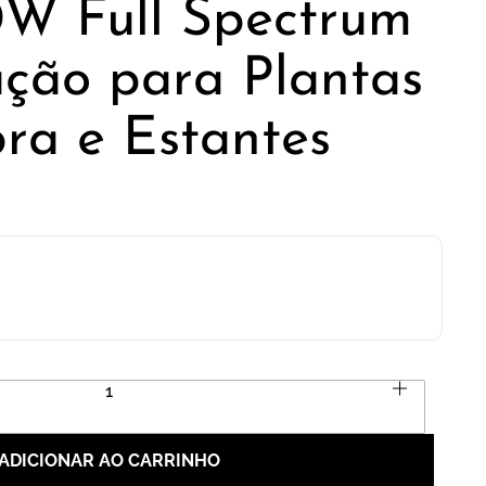
W Full Spectrum
ação para Plantas
ra e Estantes
ADICIONAR AO CARRINHO