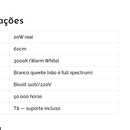
cações
20W real
60cm
3000K (Warm White)
Branco quente (não é full spectrum)
Bivolt 110V/220V
50.000 horas
T8 — suporte incluso
a