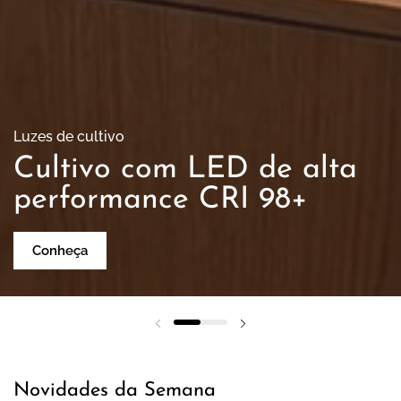
Luzes de cultivo
Cultivo com LED de alta
performance CRI 98+
Conheça
Slide anterior
Próximo slide
Novidades da Semana