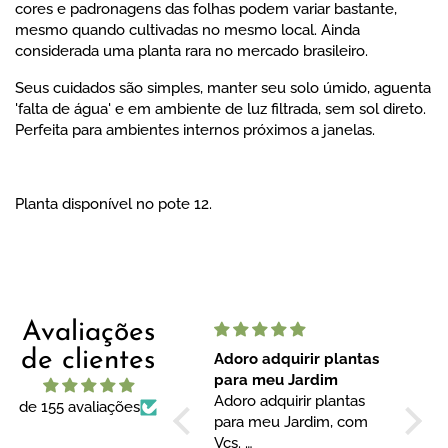
cores e padronagens das folhas podem variar bastante,
mesmo quando cultivadas no mesmo local. Ainda
considerada uma planta rara no mercado brasileiro.
Seus cuidados são simples, manter seu solo úmido, aguenta
'falta de água' e em ambiente de luz filtrada, sem sol direto.
Perfeita para ambientes internos próximos a janelas.
Planta disponível no pote 12.
Avaliações
de clientes
Adoro adquirir plantas
Loja muito boa
para meu Jardim
Loja muito boa, óti
Adoro adquirir plantas
atendimento e prod
de 155 avaliações
para meu Jardim, com
de qualidade,
Vcs.
recomendo.